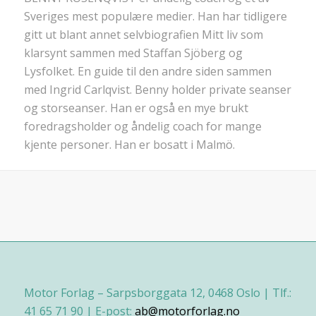
Sveriges mest populære medier. Han har tidligere
gitt ut blant annet selvbiografien Mitt liv som
klarsynt sammen med Staffan Sjöberg og
Lysfolket. En guide til den andre siden sammen
med Ingrid Carlqvist. Benny holder private seanser
og storseanser. Han er også en mye brukt
foredragsholder og åndelig coach for mange
kjente personer. Han er bosatt i Malmö.
Motor Forlag – Sarpsborggata 12, 0468 Oslo | Tlf.:
41 65 71 90 | E-post:
ab@motorforlag.no