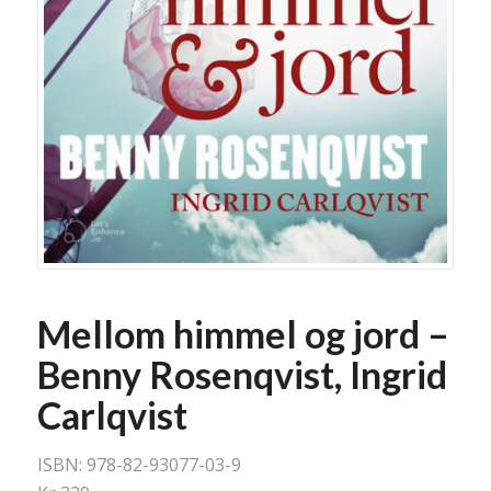
Mellom himmel og jord –
Benny Rosenqvist, Ingrid
Carlqvist
ISBN: 978-82-93077-03-9